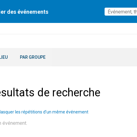
ier des événements
LIEU
PAR GROUPE
sultats de recherche
asquer les répétitions d’un même événement
n événement.