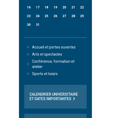
16
17
18
19
20
21
22
23
24
25
26
27
28
29
30
31
Accueil et portes ouvertes
Arts et spectacles
Conférence, formation et
atelier
Sports et loisirs
CALENDRIER UNIVERSITAIRE
ET DATES IMPORTANTES