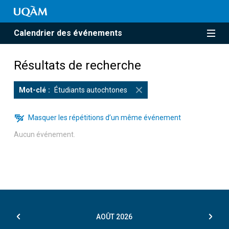
Calendrier des événements
Résultats de recherche
Mot-clé
Étudiants autochtones
Masquer les répétitions d’un même événement
Aucun événement.
AOÛT
2026