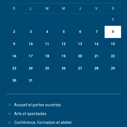
D
L
M
M
J
V
S
1
2
3
4
5
6
7
8
9
10
11
12
13
14
15
16
17
18
19
20
21
22
23
24
25
26
27
28
29
30
31
Accueil et portes ouvertes
Arts et spectacles
Conférence, formation et atelier