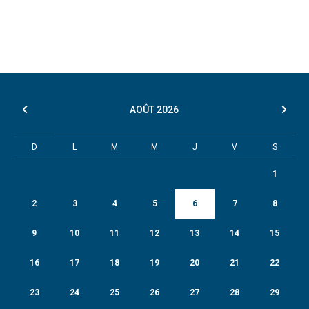
AOÛT
2026
D
L
M
M
J
V
S
1
2
3
4
5
6
7
8
9
10
11
12
13
14
15
16
17
18
19
20
21
22
23
24
25
26
27
28
29