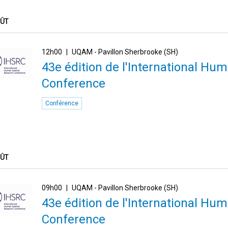
OÛT
12h00
UQAM - Pavillon Sherbrooke (SH)
43e édition de l'International H
Conference
Conférence
OÛT
09h00
UQAM - Pavillon Sherbrooke (SH)
43e édition de l'International H
Conference