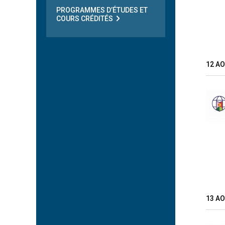
PROGRAMMES D’ÉTUDES ET
COURS CRÉDITÉS
12 A
13 A