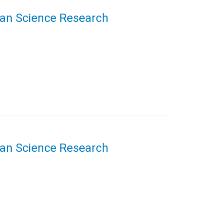
uman Science Research
uman Science Research