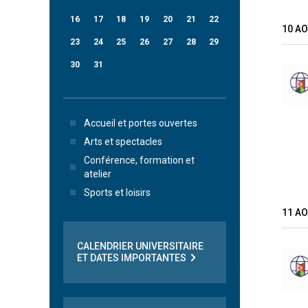
16
17
18
19
20
21
22
10 A
23
24
25
26
27
28
29
30
31
Accueil et portes ouvertes
Arts et spectacles
Conférence, formation et
atelier
Sports et loisirs
11 A
CALENDRIER UNIVERSITAIRE
ET DATES IMPORTANTES