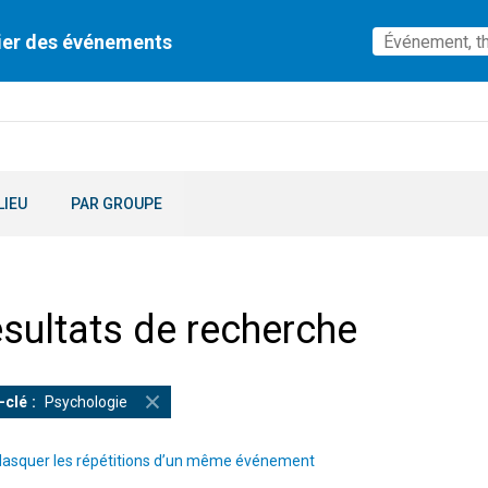
ier des événements
LIEU
PAR GROUPE
sultats de recherche
-clé
Psychologie
asquer les répétitions d’un même événement