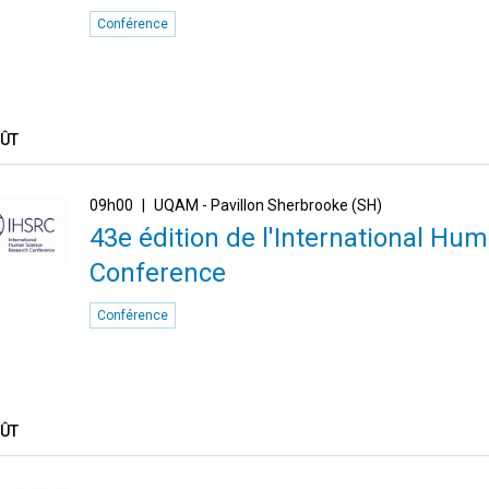
Conférence
OÛT
09h00
UQAM - Pavillon Sherbrooke (SH)
43e édition de l'International H
Conference
Conférence
OÛT