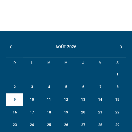
AOÛT
2026
D
L
M
M
J
V
S
1
2
3
4
5
6
7
8
9
10
11
12
13
14
15
16
17
18
19
20
21
22
23
24
25
26
27
28
29