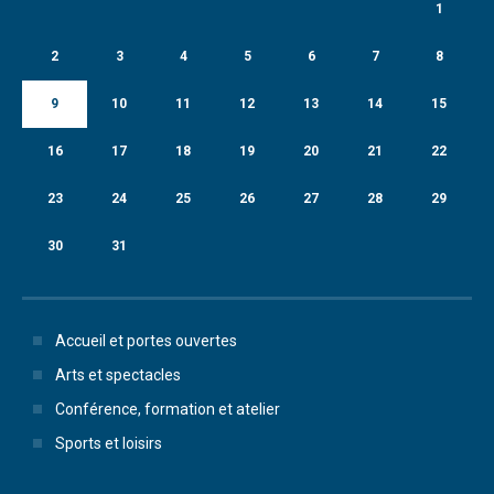
1
2
3
4
5
6
7
8
9
10
11
12
13
14
15
16
17
18
19
20
21
22
23
24
25
26
27
28
29
30
31
Accueil et portes ouvertes
Arts et spectacles
Conférence, formation et atelier
Sports et loisirs