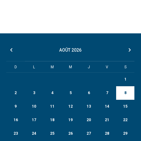
AOÛT
2026
D
L
M
M
J
V
S
1
2
3
4
5
6
7
8
9
10
11
12
13
14
15
16
17
18
19
20
21
22
23
24
25
26
27
28
29