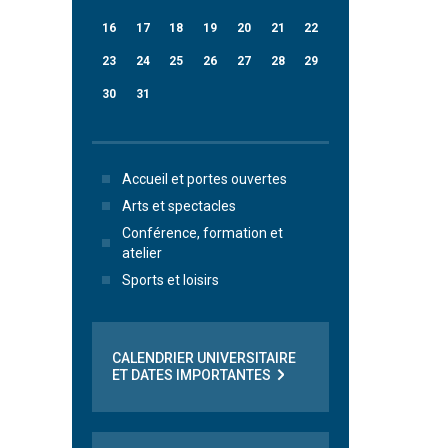
16
17
18
19
20
21
22
23
24
25
26
27
28
29
30
31
Accueil et portes ouvertes
Arts et spectacles
Conférence, formation et
atelier
Sports et loisirs
CALENDRIER UNIVERSITAIRE
ET DATES IMPORTANTES