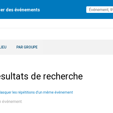
ier des événements
LIEU
PAR GROUPE
sultats de recherche
asquer les répétitions d’un même événement
n événement.