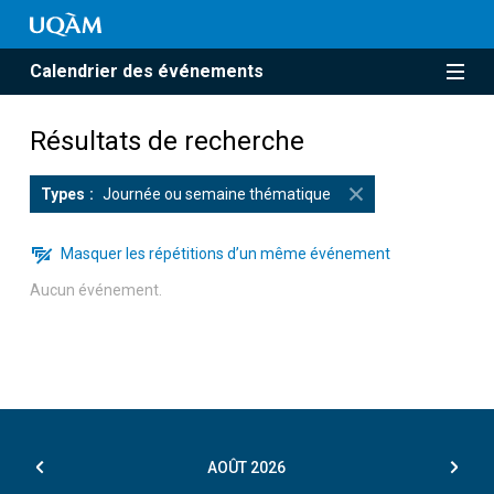
Calendrier des événements
Résultats de recherche
Types
Journée ou semaine thématique
Masquer les répétitions d’un même événement
Aucun événement.
AOÛT
2026