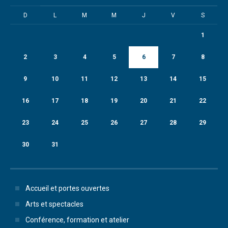
D
L
M
M
J
V
S
1
2
3
4
5
6
7
8
9
10
11
12
13
14
15
16
17
18
19
20
21
22
23
24
25
26
27
28
29
30
31
Accueil et portes ouvertes
Arts et spectacles
Conférence, formation et atelier