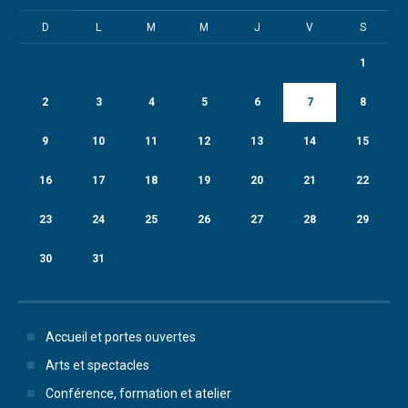
D
L
M
M
J
V
S
1
2
3
4
5
6
7
8
9
10
11
12
13
14
15
16
17
18
19
20
21
22
23
24
25
26
27
28
29
30
31
Accueil et portes ouvertes
Arts et spectacles
Conférence, formation et atelier