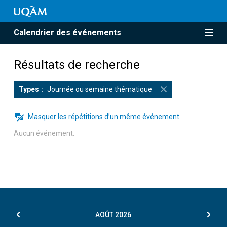
Calendrier des événements
Résultats de recherche
Types
Journée ou semaine thématique
Masquer les répétitions d’un même événement
Aucun événement.
AOÛT
2026