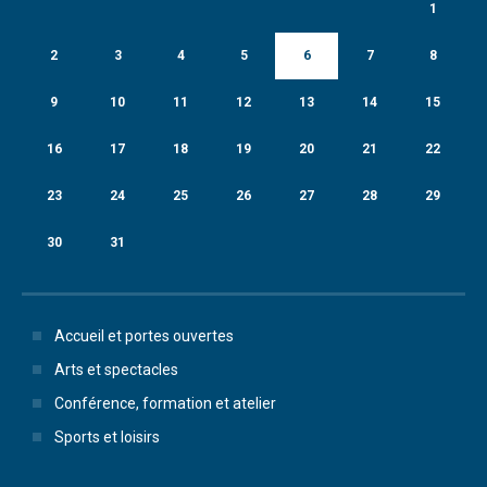
1
2
3
4
5
6
7
8
9
10
11
12
13
14
15
16
17
18
19
20
21
22
23
24
25
26
27
28
29
30
31
Accueil et portes ouvertes
Arts et spectacles
Conférence, formation et atelier
Sports et loisirs