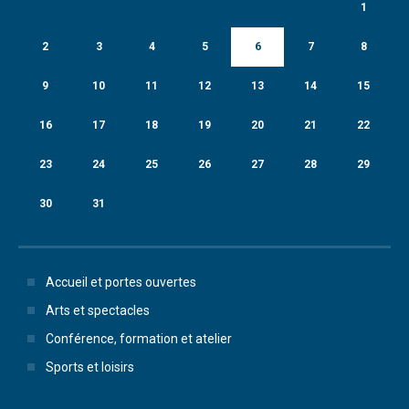
1
2
3
4
5
6
7
8
9
10
11
12
13
14
15
16
17
18
19
20
21
22
23
24
25
26
27
28
29
30
31
Accueil et portes ouvertes
Arts et spectacles
Conférence, formation et atelier
Sports et loisirs