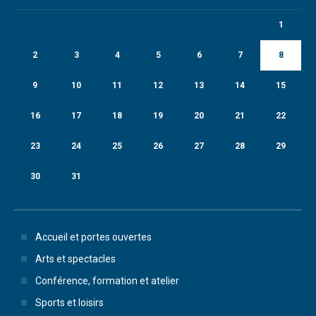
1
2
3
4
5
6
7
8
9
10
11
12
13
14
15
16
17
18
19
20
21
22
23
24
25
26
27
28
29
30
31
Accueil et portes ouvertes
Arts et spectacles
Conférence, formation et atelier
Sports et loisirs